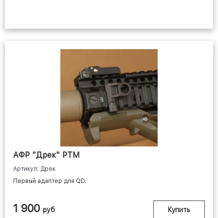
АФР "Дрек" РТМ
Артикул: Дрек
Первый адаптер для QD.
1 900
руб
Купить