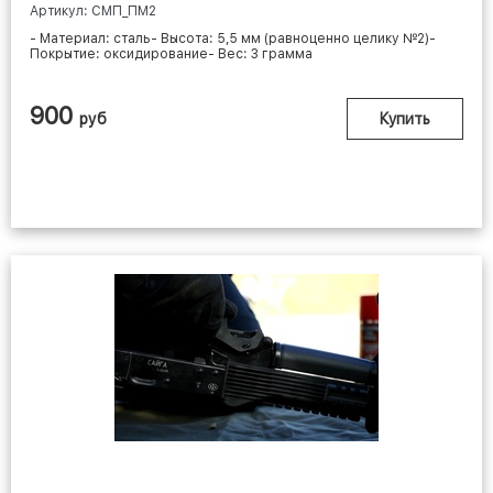
Артикул: СМП_ПМ2
- Материал: сталь- Высота: 5,5 мм (равноценно целику №2)-
Покрытие: оксидирование- Вес: 3 грамма
900
руб
Купить