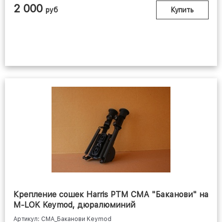
2 000
руб
Купить
Крепление сошек Harris РТМ СМА "Баканови" на
M-LOK Keymod, дюралюминий
Артикул: СМА_Баканови Keymod