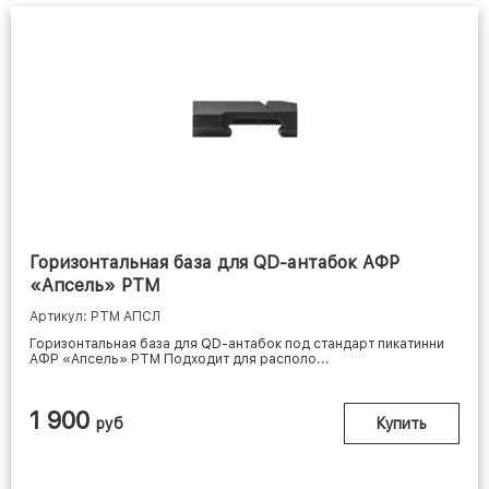
Горизонтальная база для QD-антабок АФР
«Апсель» РТМ
Артикул: РТМ АПСЛ
Горизонтальная база для QD-антабок под стандарт пикатинни
АФР «Апсель» РТМ Подходит для располо...
1 900
руб
Купить