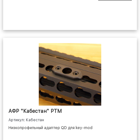
АФР "Кабестан" РТМ
Артикул: Кабестан
Низкопрофильный адаптер QD для key-mod