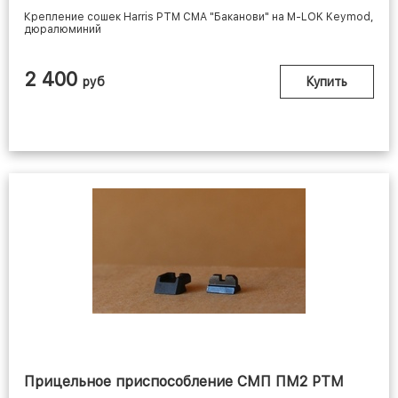
Крепление сошек Harris РТМ СМА "Баканови" на M-LOK Keymod,
дюралюминий
2 400
руб
Купить
Прицельное приспособление СМП ПМ2 РТМ