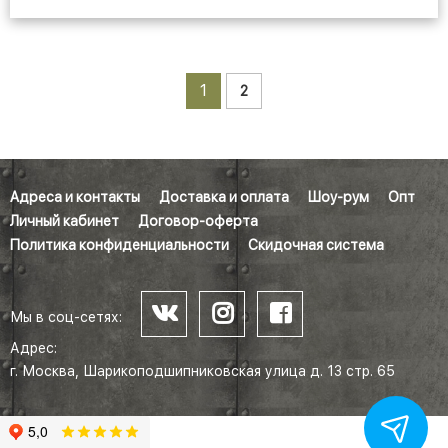
1
2
Адреса и контакты
Доставка и оплата
Шоу-рум
Опт
Личный кабинет
Договор-оферта
Политика конфиденциальности
Скидочная система
Мы в соц-сетях:
Адрес:
г. Москва, Шарикоподшипниковская улица д. 13 стр. 65