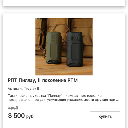
РПТ Пиллау, II поколение РТМ
Артикул: Пиллау II
Тактическая рукоятка "Пиллау" - компактное изделие,
предназначенное для улучшения управляемости оружия при ...
руб
4
3 500
руб
Купить