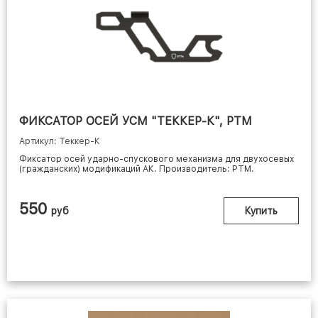
ФИКСАТОР ОСЕЙ УСМ "ТЕККЕР-К", РТМ
Артикул: Теккер-К
Фиксатор осей ударно-спускового механизма для двухосевых
(гражданских) модификаций АК. Производитель: РТМ.
550
руб
Купить