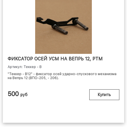
ФИКСАТОР ОСЕЙ УСМ НА ВЕПРЬ 12, РТМ
Артикул: Теккер - В
"Теккер - В12" - фиксатор осей ударно-спускового механизма
на Вепрь 12 (ВПО-205, - 206).
500
руб
Купить