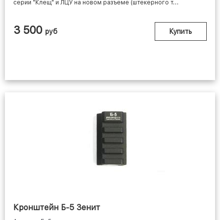
серии "Клещ" и ЛЦУ на новом разъеме (штекерного т...
3 500
руб
Купить
Кронштейн Б-5 Зенит