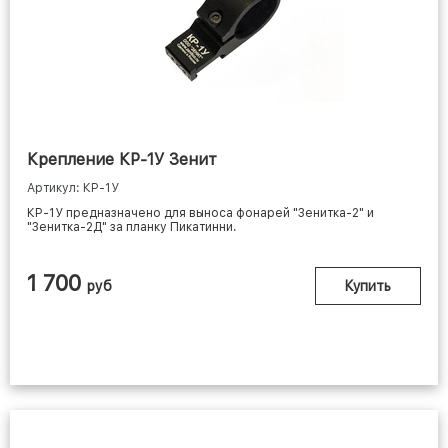
Крепление КР-1У Зенит
Артикул: КР-1У
КР-1У предназначено для выноса фонарей "Зенитка-2" и
"Зенитка-2Д" за планку Пикатинни.
1 700
руб
Купить