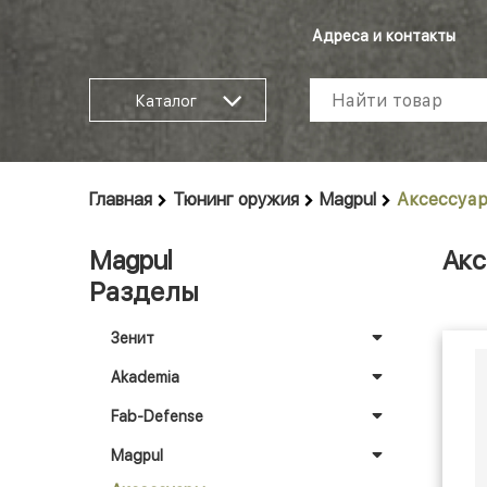
Адреса и контакты
Каталог
Главная
Тюнинг оружия
Magpul
Аксессуа
Magpul
Акс
Разделы
Зенит
Akademia
Fab-Defense
Magpul