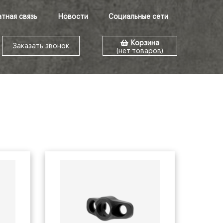
тная связь
Новости
Социальные сети
Корзина
Заказать звонок
(нет товаров)