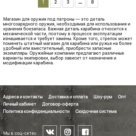
1
…
2
3
8
Магазин для оружия под патроны — это деталь
многозарядного оружия, необходимая для использования и
хранения боезапаса. Важная деталь карабина относится к
механической части, поэтому в процессе эксплуатации
изнашивается и требует замены. Кроме того, стрелок может
поменять штатный магазин для карабина или ружья на более
удобный или вместительный, приобрести запасные
экземпляры. Оружейные компании предлагают различные
варианты экипировки, выбор зависит от назначения и
модификации карабина.
Адреса и контакты
Доставка и оплата
Шоу-рум
Опт
Личный кабинет
Договор-оферта
Политика конфиденциальности
Скидочная система
Мы в соц-сетях: