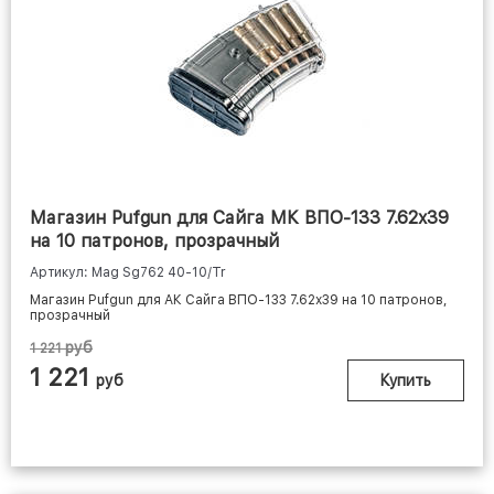
Магазин Pufgun для Сайга МК ВПО-133 7.62x39
на 10 патронов, прозрачный
Артикул: Mag Sg762 40-10/Tr
Магазин Pufgun для АК Сайга ВПО-133 7.62x39 на 10 патронов,
прозрачный
руб
1 221
1 221
руб
Купить