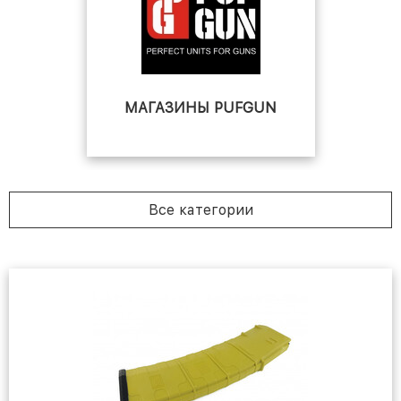
МАГАЗИНЫ PUFGUN
Все категории
МАГАЗИНЫ С.К.О.С.