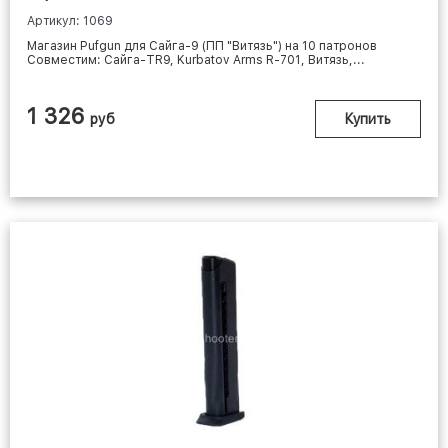
Артикул: 1069
Магазин Pufgun для Сайга-9 (ПП "Витязь") на 10 патронов
Совместим: Сайга-TR9, Kurbatov Arms R-701, Витязь,...
1 326
руб
Купить