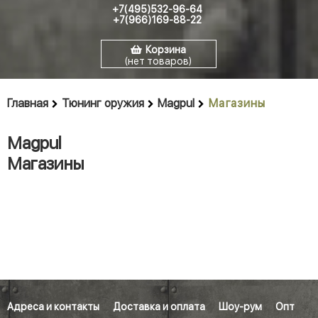
+7(495)532-96-64
+7(966)169-88-22
Корзина
(нет товаров)
Главная
Тюнинг оружия
Magpul
Магазины
Magpul
Магазины
Адреса и контакты
Доставка и оплата
Шоу-рум
Опт