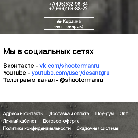
+7(495)532-96-64
+7(966)169-88-22
Корзина
(нет товаров)
Мы в социальных сетях
Вконтакте -
vk.com/shootermanru
YouTube -
youtube.com/user/desantgru
Телеграмм канал
@shootermanru
-
Адреса и контакты
Доставка и оплата
Шоу-рум
Опт
Личный кабинет
Договор-оферта
Политика конфиденциальности
Скидочная система