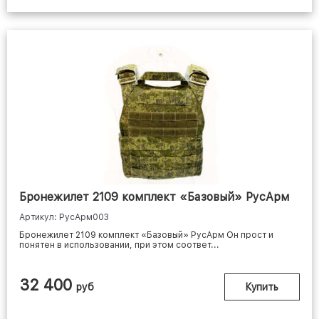
Бронежилет 2109 комплект «Базовый» РусАрм
Артикул: РусАрм003
Бронежилет 2109 комплект «Базовый» РусАрм Он прост и
понятен в использовании, при этом соответ...
32 400
руб
Купить