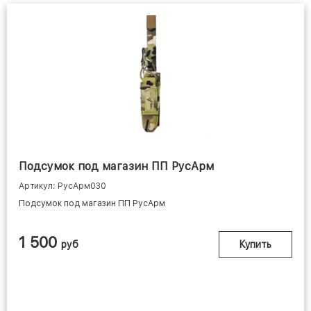
Подсумок под магазин ПП РусАрм
Артикул: РусАрм030
Подсумок под магазин ПП РусАрм
1 500
руб
Купить