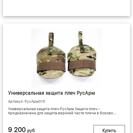
Универсальная защита плеч РусАрм
Артикул: РусАрм010
Универсальная защита плеч РусАрм Защита плеч –
предназначена для защиты верхней части плеча в боково...
9 200
руб
Купить