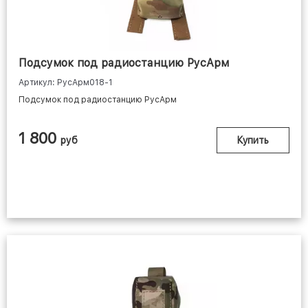
Подсумок под радиостанцию РусАрм
Артикул: РусАрм018-1
Подсумок под радиостанцию РусАрм
1 800
руб
Купить