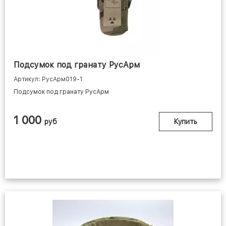
Подсумок под гранату РусАрм
Артикул: РусАрм019-1
Подсумок под гранату РусАрм
1 000
руб
Купить