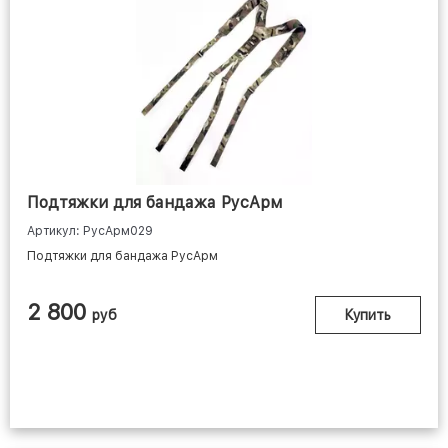
Подтяжки для бандажа РусАрм
Артикул: РусАрм029
Подтяжки для бандажа РусАрм
2 800
руб
Купить