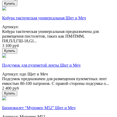
Купить
Кобура тактическая универсальная Щит и Меч
Артикул:
Кобура тактическая универсальная предназначена для
размещения пистолетов, таких как ПМ/ПММ,
ПЯ,ПЛ,ГШ-18,Gl...
3 100
руб
Купить
Подсумок для пулеметой ленты Щит и Меч
Артикул: пдп Щит и Меч
Подсумок предназначен для размещения пулеметных лент
емкостью 80-100 патронов. С правой стороны подсумка о...
2 400
руб
Купить
Бронежилет “Муромец М52” Щит и Меч
Артикул: Муромец М52