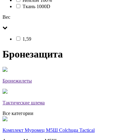
Нейлон 100%
Ткань 1000D
Вес
1,59
Бронезащита
Бронежилеты
Тактические шлема
Все категории
Комплект Муромец М5Ш Colchuga Tactical