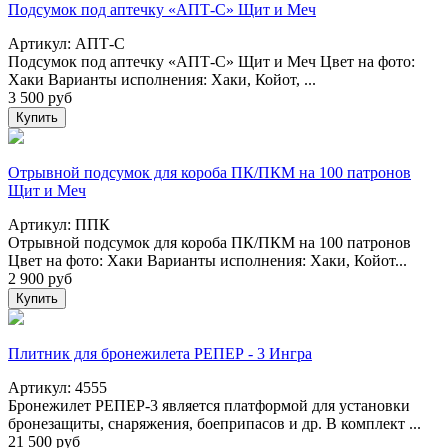
Подсумок под аптечку «АПТ-С» Щит и Меч
Артикул: АПТ-С
Подсумок под аптечку «АПТ-С» Щит и Меч Цвет на фото:
Хаки Варианты исполнения: Хаки, Койот, ...
3 500
руб
Купить
Отрывной подсумок для короба ПК/ПКМ на 100 патронов
Щит и Меч
Артикул: ППК
Отрывной подсумок для короба ПК/ПКМ на 100 патронов
Цвет на фото: Хаки Варианты исполнения: Хаки, Койот...
2 900
руб
Купить
Плитник для бронежилета РЕПЕР - 3 Ингра
Артикул: 4555
Бронежилет РЕПЕР-3 является платформой для установки
бронезащиты, снаряжения, боеприпасов и др. В комплект ...
21 500
руб