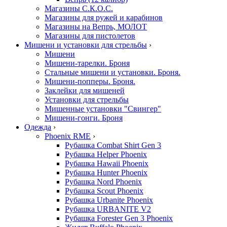
Магазины С.К.О.С.
Магазины для ружей и карабинов
Магазины на Вепрь, МОЛОТ
Магазины для пистолетов
Мишени и установки для стрельбы
›
Мишени
Мишени-тарелки. Броня
Стальные мишени и установки. Броня.
Мишени-попперы. Броня.
Заклейки для мишеней
Установки для стрельбы
Мишенные установки "Свингер"
Мишени-гонги. Броня
Одежда
›
Phoenix RME
›
Рубашка Combat Shirt Gen 3
Рубашка Helper Phoenix
Рубашка Hawaii Phoenix
Рубашка Hunter Phoenix
Рубашка Nord Phoenix
Рубашка Scout Phoenix
Рубашка Urbanite Phoenix
Рубашка URBANITE V2
Рубашка Forester Gen 3 Phoenix