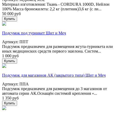
Материал изготовления: Ткань - CORDURA 1000D, Нейлон
100% Масса бронежилета: 2,2 кг (плитник)3,6 кг (с ли...
50 000
руб
Купить
Подсумок под турникет Щит и Меч
Артикул: ППТ
Подсумок предназначен для размещения жгута-турникета или
иных медицинских средств первого эшелона. Систем...
1 000
руб
Купить
Подсумок для магазинов АК (закрытого типа) Щит и Меч
Артикул: ППА
Подсумок предназначен для размещения до 3 магазинов от
автомата серии АК.Оснащён системой крепления «...
1 350
руб
Купить