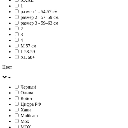
XXXL
1
размер 1 - 54-57 см.
размер 2 - 57–59 см.
размер 3 - 59–63 см
2
3
4
М 57 см
L 58-59
XL 60+
Цвет
Черный
Олива
Койот
Цифра РФ
Хаки
Multicam
Мох
МОХ