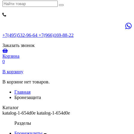
+7(495)532-96-64 +7(966)169-88-22
Заказать звонок
Корзина
0
В корзину
В корзине нет товаров.
Главная
Бронезащита
Каталог
katalog-1-654d0e katalog-1-654d0e
Разделы
Бронежилеты