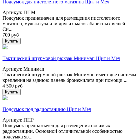
Подсумок для пистолетного магазина Щит и Меч
Артикул: ППМ
Подсумок предназначен для размещения пистолетного
магазина, мультитула или других малогабаритных вещей.
Си...
700
руб
Купить
Тактический штурмовой рюкзак Минимап Щит и Меч
Артикул: Минимап
Тактический штурмовой рюкзак Минимап имеет две системы
крепления на заднюю панель бронежилета при помощи ...
4 500
руб
Купить
Подсумок под радиостанцию Щит и Меч
Артикул: ППР
Подсумок предназначен для размещения носимых
радиостанции. Основной отличительной особенностью
подсумка яв...