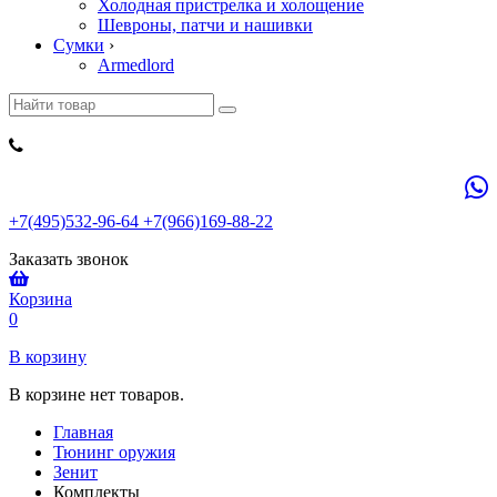
Холодная пристрелка и холощение
Шевроны, патчи и нашивки
Сумки
›
Armedlord
+7(495)532-96-64 +7(966)169-88-22
Заказать звонок
Корзина
0
В корзину
В корзине нет товаров.
Главная
Тюнинг оружия
Зенит
Комплекты