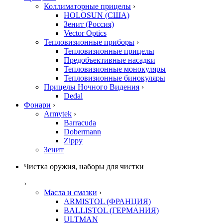
Коллиматорные прицелы
›
HOLOSUN (США)
Зенит (Россия)
Vector Optics
Тепловизионные приборы
›
Тепловизионные прицелы
Предобъективные насадки
Тепловизионные монокуляры
Тепловизионные бинокуляры
Прицелы Ночного Видения
›
Dedal
Фонари
›
Armytek
›
Barracuda
Dobermann
Zippy
Зенит
Чистка оружия, наборы для чистки
›
Масла и смазки
›
ARMISTOL (ФРАНЦИЯ)
BALLISTOL (ГЕРМАНИЯ)
ULTMAN