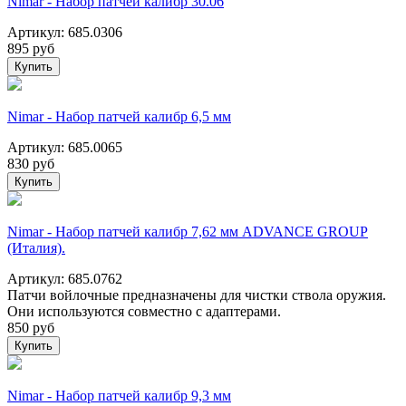
Nimar - Набор патчей калибр 30.06
Артикул: 685.0306
895
руб
Купить
Nimar - Набор патчей калибр 6,5 мм
Артикул: 685.0065
830
руб
Купить
Nimar - Набор патчей калибр 7,62 мм ADVANCE GROUP
(Италия).
Артикул: 685.0762
Патчи войлочные предназначены для чистки ствола оружия.
Они используются совместно с адаптерами.
850
руб
Купить
Nimar - Набор патчей калибр 9,3 мм