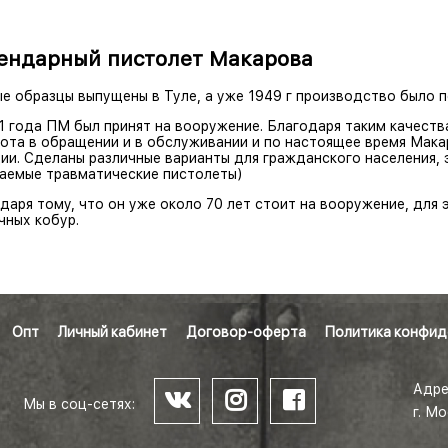
ендарный пистолет Макарова
е образцы выпущены в Туле, а уже 1949 г производство было п
1 года ПМ был принят на вооружение. Благодаря таким качеств
ота в обращении и в обслуживании и по настоящее время Мака
ии.
Сделаны различные варианты для гражданского населения, 
аемые травматические пистолеты)
даря тому, что он уже около 70 лет стоит на вооружение, для
чных кобур.
Опт
Личный кабинет
Договор-оферта
Политика конфид
Адре
Мы в соц-сетях:
г. М