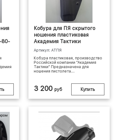
ения
Кобура для ПЯ скрытого
ношения пластиковая
-80-
Академия Тактики
Артикул: АТПЯ
я
Кобура пластиковая, производство
Российской компании "Академия
адемия
Тактики" Предназначена для
ношения пистолета...
3 200
ть
руб
Купить