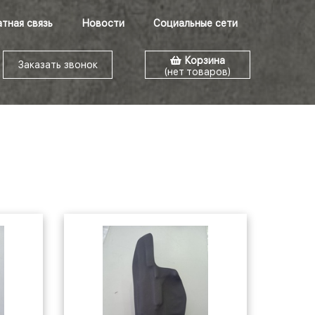
тная связь
Новости
Социальные сети
Корзина
Заказать звонок
(нет товаров)