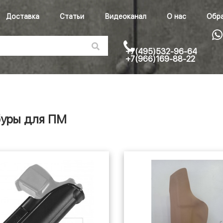
Доставка
Статьи
Видеоканал
О нас
Обра
+7(495)532-96-64
+7(966)169-88-22
уры для ПМ