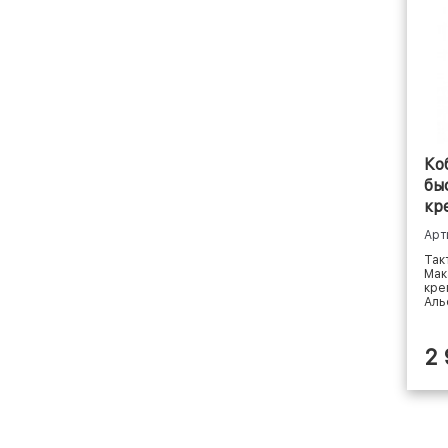
Ко
бы
кр
Арт
Так
Мак
кре
Аль
2