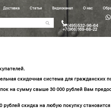
Доставка
Статьи
Видеоканал
О нас
Обра
+7(495)532-96-64
+7(966)169-88-22
купателей.
ельная скидочная система для гражданских п
ок на сумму свыше 30 000 рублей Вам предос
0 рублей скидка на любую покупку становится