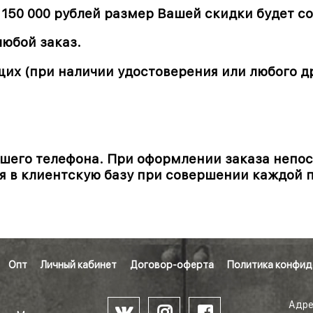
150 000 рублей размер Вашей скидки будет со
любой заказ.
их (при наличии удостоверения или любого д
ашего телефона. При оформлении заказа непо
 в клиентскую базу при совершении каждой 
Опт
Личный кабинет
Договор-оферта
Политика конфид
Адре