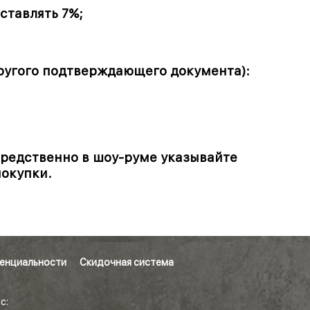
ставлять 7%;
ругого подтверждающего документа):
средственно в шоу-руме указывайте
покупки.
енциальности
Скидочная система
с: