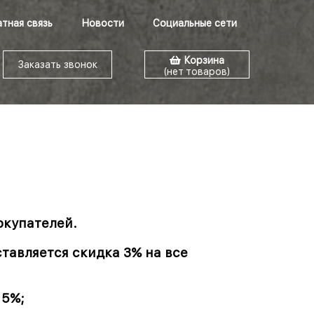
тная связь
Новости
Социальные сети
Корзина
Заказать звонок
(нет товаров)
окупателей.
тавляется скидка 3% на все
 5%;