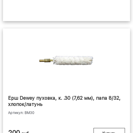
Ерш Dewey пуховка, к. .30 (7,62 мм), папа 8/32,
хлопок/латунь
Артикул: BM30
200