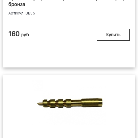
бронза
Артикул: BB35
160
руб
Купить