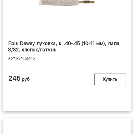
ЧИСТОGUN
Ерш Dewey пуховка, к. .40-.45 (10-11 мм), папа
8/32, хлопок/латунь
Артикул: BM45
245
руб
Купить
ADVANCE GROUP