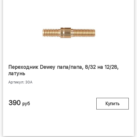
BORE TECH (США)
Переходник Dewey папа/папа, 8/32 на 12/28,
латунь
Артикул: 30A
390
руб
Купить