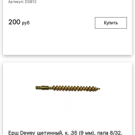
Артикул: DSB12
200
руб
Купить
Ерш Dewey щетинный, к. .35 (9 мм), папа 8/32,