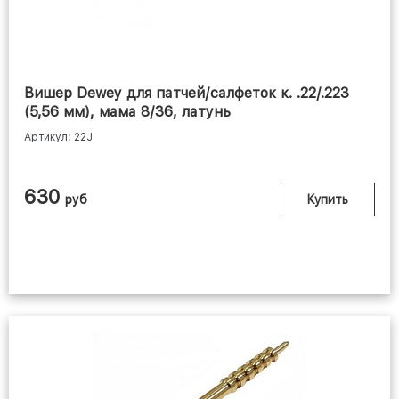
Вишер Dewey для патчей/салфеток к. .22/.223
(5,56 мм), мама 8/36, латунь
Артикул: 22J
630
руб
Купить