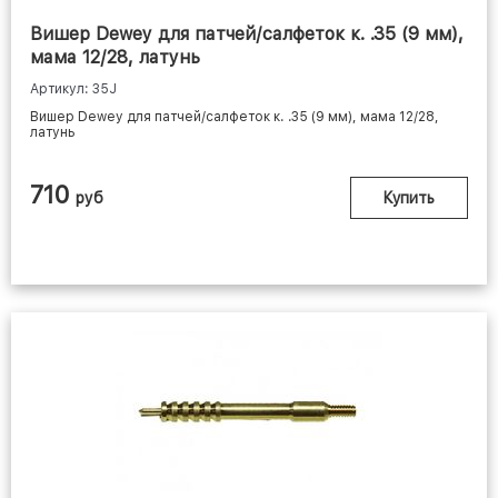
Вишер Dewey для патчей/салфеток к. .35 (9 мм),
мама 12/28, латунь
Артикул: 35J
Вишер Dewey для патчей/салфеток к. .35 (9 мм), мама 12/28,
латунь
710
руб
Купить