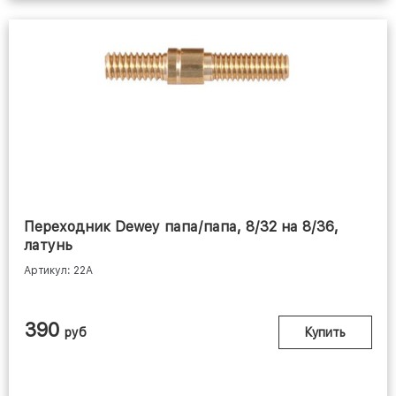
DAC -
УНИВЕРСАЛЬНЫЕ
НАБОРЫ (США)
Переходник Dewey папа/папа, 8/32 на 8/36,
латунь
STIL CRIN
Артикул: 22A
390
руб
Купить