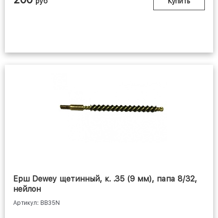
руб
Купить
Ерш Dewey щетинный, к. .35 (9 мм), папа 8/32,
нейлон
Артикул: BB35N