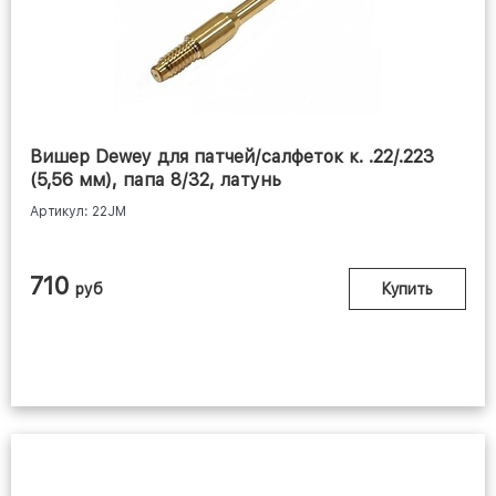
Вишер Dewey для патчей/салфеток к. .22/.223
(5,56 мм), папа 8/32, латунь
Артикул: 22JM
710
руб
Купить