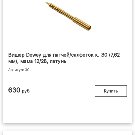
NIMAR (ИТАЛИЯ)
Вишер Dewey для патчей/салфеток к. .30 (7,62
мм), мама 12/28, латунь
Артикул: 30J
630
руб
Купить
SHOTTIME (КИТАЙ)