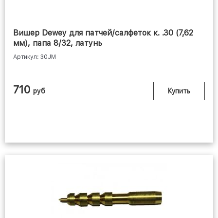
Вишер Dewey для патчей/салфеток к. .30 (7,62
мм), папа 8/32, латунь
Артикул: 30JM
710
руб
Купить