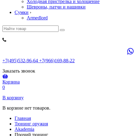
Холодная пристрелка и холощение
Шевроны, патчи и нашивки
Сумки
›
Armedlord
+7(495)532-96-64 +7(966)169-88-22
Заказать звонок
Корзина
0
В корзину
В корзине нет товаров.
Главная
Тюнинг оружия
Akademia
Прочий тюнинг