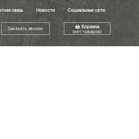
тная связь
Новости
Социальные сети
Корзина
Заказать звонок
(нет товаров)