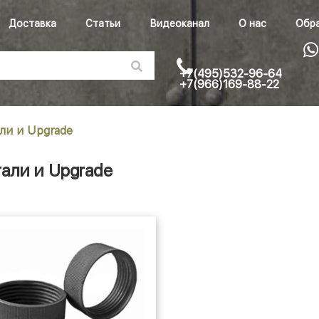
Доставка
Статьи
Видеоканал
О нас
Обра
+7(495)532-96-64
+7(966)169-88-22
ли и Upgrade
али и Upgrade