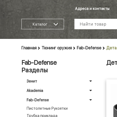
Адреса и контакты
Каталог
Главная
Тюнинг оружия
Fab-Defense
Дета
Fab-Defense
Дет
Разделы
Зенит
Akademia
Fab-Defense
Пистолетные Рукоятки
Трубка приклада