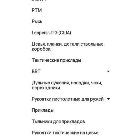
РТМ
Рысь
Leapers UTG (США)
Цевья, планки, детали ствольных
коробок
Тактические приклады
BRT
Дульные сужения, насадки, чоки,
переходники
Рукоятки пистолетные для ружей
Приклады
Тыльники для прикладов
Рукоятки тактические на цевье