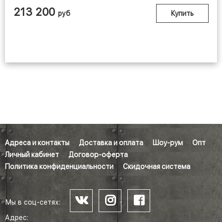
213 200
руб
Купить
Адреса и контакты
Доставка и оплата
Шоу-рум
Опт
Личный кабинет
Договор-оферта
Политика конфиденциальности
Скидочная система
Мы в соц-сетях:
Адрес: