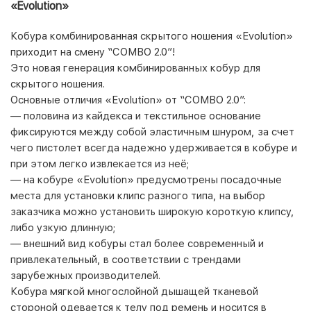
«Evolution»
Кобура комбинированная скрытого ношения «Evolution»
приходит на смену “COMBO 2.0”!
Это новая генерация комбинированных кобур для
скрытого ношения.
Основные отличия «Evolution» от “COMBO 2.0”:
— половина из кайдекса и текстильное основание
фиксируются между собой эластичным шнуром, за счет
чего пистолет всегда надежно удерживается в кобуре и
при этом легко извлекается из неё;
— на кобуре «Evolution» предусмотрены посадочные
места для установки клипс разного типа, на выбор
заказчика можно установить широкую короткую клипсу,
либо узкую длинную;
— внешний вид кобуры стал более современный и
привлекательный, в соответствии с трендами
зарубежных производителей.
Кобура мягкой многослойной дышащей тканевой
стороной одевается к телу под ремень и носится в