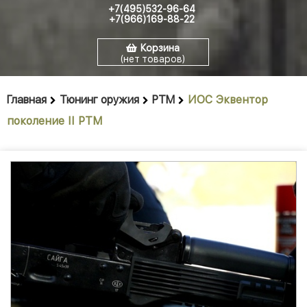
+7(495)532-96-64
+7(966)169-88-22
Корзина
(нет товаров)
Главная
Тюнинг оружия
РТМ
ИОС Эквентор
поколение II РТМ