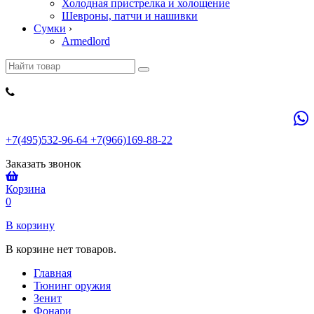
Холодная пристрелка и холощение
Шевроны, патчи и нашивки
Сумки
›
Armedlord
+7(495)532-96-64 +7(966)169-88-22
Заказать звонок
Корзина
0
В корзину
В корзине нет товаров.
Главная
Тюнинг оружия
Зенит
Фонари