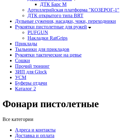
ДТК Барс М
Артиллерийская платформа "КОЗЕРОГ-1"
ДТК открытого типа BRT
Дульные сужения, насадки, чоки, переходники
Рукоятки пистолетные для ружей
PUFGUN
Накладки RatGrips
Приклады
Тыльники для прикладов
Рукоятки тактические на цевье
Сошки
Прочий тюнинг
ЗИП для Glock
УСМ
Буферы отдачи
Каталог 2
Фонари пистолетные
Все категории
Адреса и контакты
Доставка и оплата