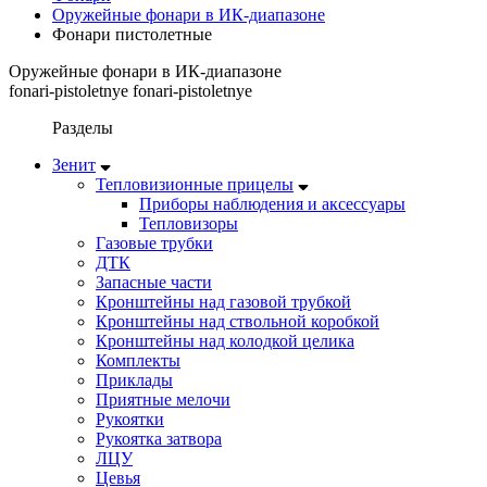
Оружейные фонари в ИК-диапазоне
Фонари пистолетные
Оружейные фонари в ИК-диапазоне
fonari-pistoletnye fonari-pistoletnye
Разделы
Зенит
Тепловизионные прицелы
Приборы наблюдения и аксессуары
Тепловизоры
Газовые трубки
ДТК
Запасные части
Кронштейны над газовой трубкой
Кронштейны над ствольной коробкой
Кронштейны над колодкой целика
Комплекты
Приклады
Приятные мелочи
Рукоятки
Рукоятка затвора
ЛЦУ
Цевья