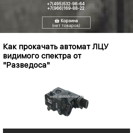
+7(495)532-96-64
+7(966)169-88-22
Корзина
(нет товаров)
Как прокачать автомат ЛЦУ
видимого спектра от
"Разведоса"