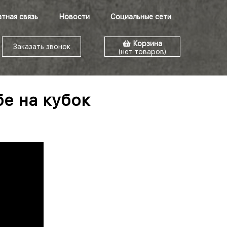
тная связь
Новости
Социальные сети
Корзина
Заказать звонок
(нет товаров)
бе на кубок