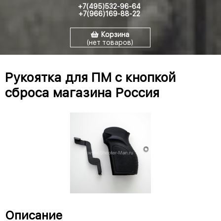
+7(495)532-96-64
+7(966)169-88-22
Корзина
(нет товаров)
Рукоятка для ПМ с кнопкой
сброса магазина Россия
Описание