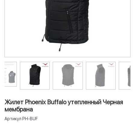
Жилет Phoenix Buffalo утепленный Черная
мембрана
Артикул
PH-BUF