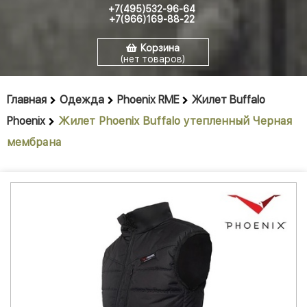
+7(495)532-96-64
+7(966)169-88-22
Корзина
(нет товаров)
Главная
Одежда
Phoenix RME
Жилет Buffalo
Phoenix
Жилет Phoenix Buffalo утепленный Черная
мембрана