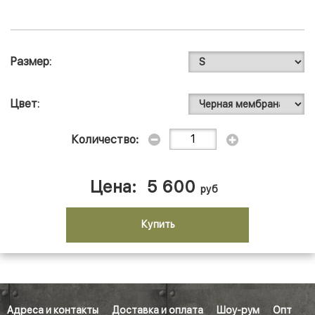
Размер
Цвет
Количество:
Цена:
5 600
руб
Купить
Адреса и контакты
Доставка и оплата
Шоу-рум
Опт