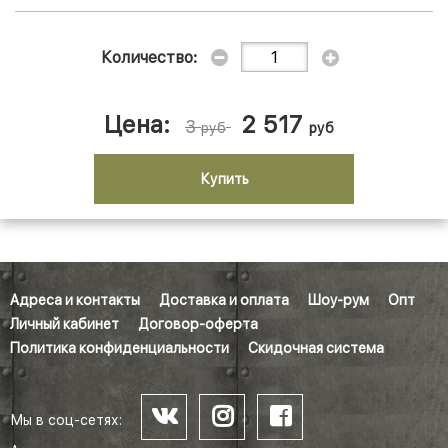
Количество:
Цена:
2 517
3
руб
руб
Купить
Адреса и контакты
Доставка и оплата
Шоу-рум
Опт
Личный кабинет
Договор-оферта
Политика конфиденциальности
Скидочная система
Мы в соц-сетях: