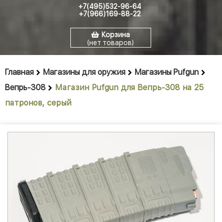
+7(495)532-96-64
+7(966)169-88-22
Корзина
(нет товаров)
Главная
Магазины для оружия
Магазины Pufgun
Вепрь-308
Магазин Pufgun для Вепрь-308 на 25
патронов, серый