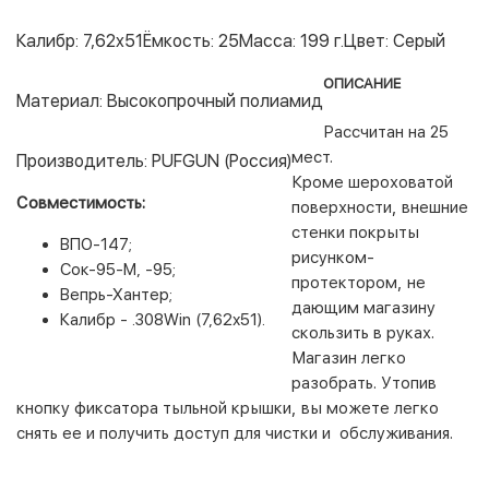
Калибр: 7,62x51
Ёмкость: 25
Масса: 199 г.
Цвет: Серый
ОПИСАНИЕ
Материал: Высокопрочный полиамид
Рассчитан на 25
мест.
Производитель: PUFGUN (Россия)
Кроме шероховатой
Совместимость:
поверхности, внешние
стенки покрыты
ВПО-147;
рисунком-
Сок-95-М, -95;
протектором, не
Вепрь-Хантер;
дающим магазину
Калибр - .308Win (7,62х51).
скользить в руках.
Магазин легко
разобрать. Утопив
кнопку фиксатора тыльной крышки, вы можете легко
снять ее и получить доступ для чистки и обслуживания.