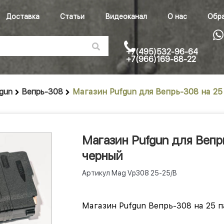
Доставка
Статьи
Видеоканал
О нас
Обра
+7(495)532-96-64
+7(966)169-88-22
gun
Вепрь-308
Магазин Pufgun для Вепрь-308 на 25
Магазин Pufgun для Вепр
черный
Артикул
Mag Vp308 25-25/B
Магазин Pufgun Вепрь-308 на 25 п