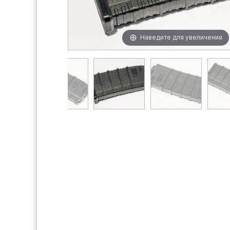
Наведите для увеличения