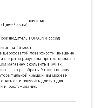
ОПИСАНИЕ
г.
Цвет: Черный
Производитель: PUFGUN (Россия)
итан на 25 мест.
е шероховатой поверхности, внешние
ки покрыты рисунком-протектором, не
им магазину скользить в руках.
ин легко разобрать. Утопив кнопку
атора тыльной крышки, вы можете
 снять ее и получить доступ для
ки и обслуживания.