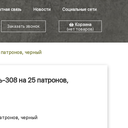
тная связь
Новости
Социальные сети
Корзина
Заказать звонок
(нет товаров)
 патронов, черный
ь-308 на 25 патронов,
атронов, черный