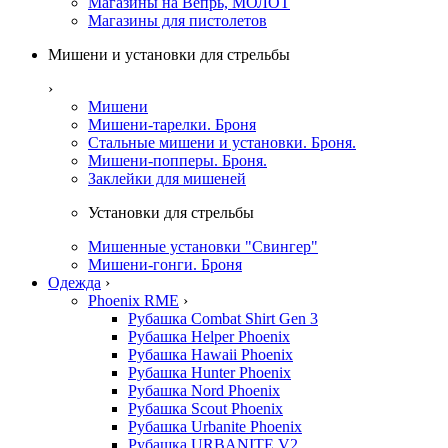
Магазины на Вепрь, МОЛОТ
Магазины для пистолетов
Мишени и установки для стрельбы
›
Мишени
Мишени-тарелки. Броня
Стальные мишени и установки. Броня.
Мишени-попперы. Броня.
Заклейки для мишеней
Установки для стрельбы
Мишенные установки "Свингер"
Мишени-гонги. Броня
Одежда
›
Phoenix RME
›
Рубашка Combat Shirt Gen 3
Рубашка Helper Phoenix
Рубашка Hawaii Phoenix
Рубашка Hunter Phoenix
Рубашка Nord Phoenix
Рубашка Scout Phoenix
Рубашка Urbanite Phoenix
Рубашка URBANITE V2