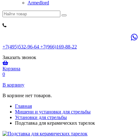
Armedlord
+7(495)532-96-64 +7(966)169-88-22
Заказать звонок
Корзина
0
В корзину
В корзине нет товаров.
Главная
Мишени и установки для стрельбы
Установки для стрельбы
Подставка для керамических тарелок