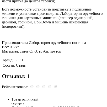
части прутка до центра тарелки).
Есть возможность установить подставку в подвижные
мишени и установки производства Лаборатории оружейного
тюнинга для картонных мишеней (свингер одинарный,
двойной, тройной, Up&Down и мишень исчезающая
(поворотная)).
Производитель:
Лаборатория оружейного тюнинга
Вес:
0.3 кг
Материал:
сталь Ст-3, труба, пруток
Бренд:
ЛОТ
Состав:
Сталь
Отзывы: 1
Рейтинг товара:
Товар отличный
Оценка: 5