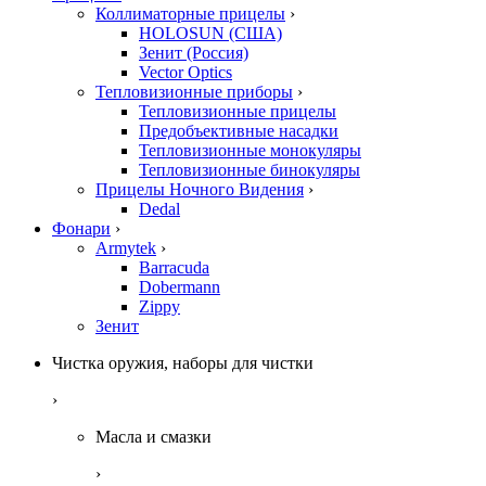
Коллиматорные прицелы
›
HOLOSUN (США)
Зенит (Россия)
Vector Optics
Тепловизионные приборы
›
Тепловизионные прицелы
Предобъективные насадки
Тепловизионные монокуляры
Тепловизионные бинокуляры
Прицелы Ночного Видения
›
Dedal
Фонари
›
Armytek
›
Barracuda
Dobermann
Zippy
Зенит
Чистка оружия, наборы для чистки
›
Масла и смазки
›