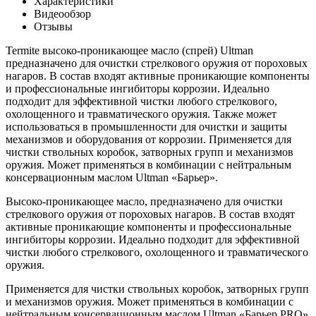
Характеристики
Видеообзор
Отзывы
Termite высоко-проникающее масло (спрей) Ultman
предназначено для очистки стрелкового оружия от пороховых
нагаров. В состав входят активные проникающие компоненты
и профессиональные ингибиторы коррозии. Идеально
подходит для эффективной чистки любого стрелкового,
охолощенного и травматического оружия. Также может
использоваться в промышленности для очистки и защиты
механизмов и оборудования от коррозии. Применяется для
чистки ствольных коробок, затворных групп и механизмов
оружия. Может применяться в комбинации с нейтральным
консервационным маслом Ultman «Барьер».
Высоко-проникающее масло, предназначено для очистки
стрелкового оружия от пороховых нагаров. В состав входят
активные проникающие компоненты и профессиональные
ингибиторы коррозии. Идеально подходит для эффективной
чистки любого стрелкового, охолощенного и травматического
оружия.
Применяется для чистки ствольных коробок, затворных групп
и механизмов оружия. Может применяться в комбинации с
нейтральным консервационным маслом Ultman «Барьер PRO»