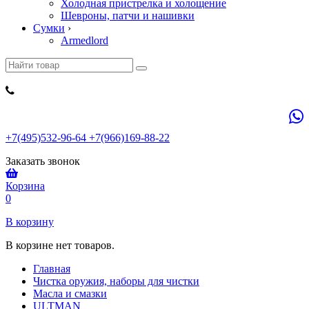
Холодная пристрелка и холощение
Шевроны, патчи и нашивки
Сумки
›
Armedlord
+7(495)532-96-64 +7(966)169-88-22
Заказать звонок
Корзина
0
В корзину
В корзине нет товаров.
Главная
Чистка оружия, наборы для чистки
Масла и смазки
ULTMAN