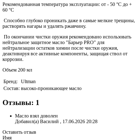
Рекомендованная температура эксплуатации: от - 50 °С до +
60 °С
Способно глубоко проникать даже в самые мелкие трещины,
растворять нагары и удалять ржавчину.
По окончании чистки оружия рекомендовано использовать
нейтральное защитное масло "Барьер PRO" для
нейтрализации остатков химии после чистки оружия,
деактивируя все активные компоненты, защищая ствол от
коррозии.
О
бъем 200 мл
Бренд:
Ultman
Состав:
высоко-проникающее масло
Отзывы: 1
Масло взял доволен
Добавил(а) Василий , 17.06.2026 20:28
Оставить отзыв
Имя