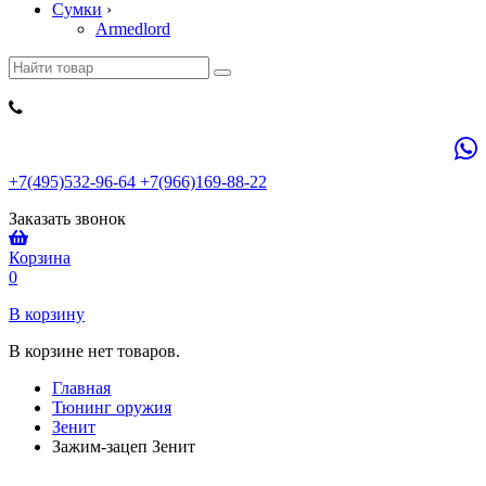
Сумки
›
Armedlord
+7(495)532-96-64 +7(966)169-88-22
Заказать звонок
Корзина
0
В корзину
В корзине нет товаров.
Главная
Тюнинг оружия
Зенит
Зажим-зацеп Зенит