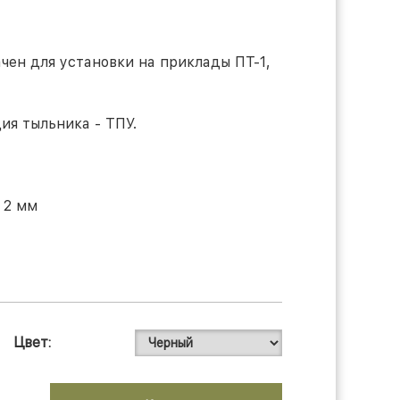
чен для установки на приклады
ПТ-1,
ция тыльника -
ТПУ
.
2 мм
Цвет