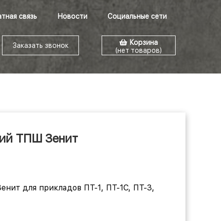
тная связь
Новости
Социальные сети
Корзина
Заказать звонок
(нет товаров)
кий ТПШ Зенит
нит для прикладов ПТ-1, ПТ-1С, ПТ-3,