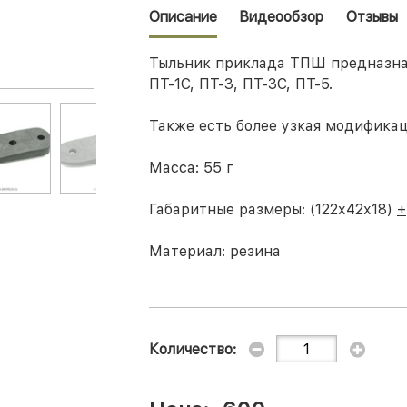
Описание
Видеообзор
Отзывы
Тыльник приклада ТПШ предназна
ПТ-1С, ПТ-3, ПТ-3С, ПТ-5
.
Также есть более узкая модифика
Масса:
55 г
Габаритные размеры:
(122х42х18)
+
Материал:
резина
Количество: