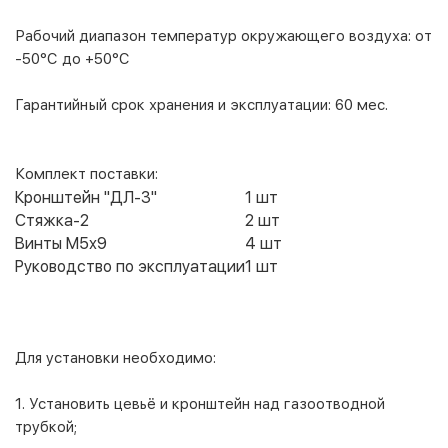
Рабочий диапазон температур окружающего воздуха:
от
-50
°С
до +50°С
Гарантийный срок хранения и эксплуатации:
60 мес.
Комплект поставки:
Кронштейн "ДЛ-3"
1 шт
Стяжка-2
2 шт
Винты М5х9
4 шт
Руководство по эксплуатации
1 шт
Для установки необходимо:
1. Установить цевьё и кронштейн над газоотводной
трубкой;