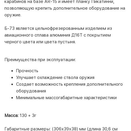
карабинов на базе AR-15 и имеет планку Пикатинни,
позволяющую крепить дополнительное оборудование на
оружие.
Б-73 является цельнофрезерованным изделием из
авиационного сплава алюминия Д16Т с покрытием
черного цвета или цвета пустыня.
Преимущества при эксплуатации:
Прочность
Улучшает охлаждение ствола оружия
Создает возможность крепления дополнительного
оборудования
Минимальные массогабаритные характеристики
Масса:
130 + 3г
Габаритные размеры:
(306х39х38) мм (длина 30,6 см