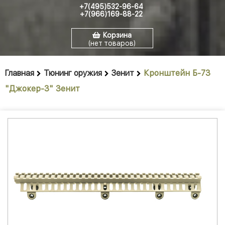
+7(495)532-96-64
+7(966)169-88-22
Корзина
(нет товаров)
Главная
Тюнинг оружия
Зенит
Кронштейн Б-73
"Джокер-3" Зенит