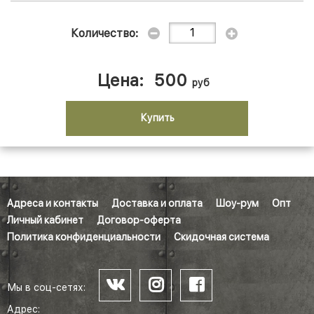
Количество:
Цена:
500
руб
Купить
Адреса и контакты
Доставка и оплата
Шоу-рум
Опт
Личный кабинет
Договор-оферта
Политика конфиденциальности
Скидочная система
Мы в соц-сетях:
Адрес: