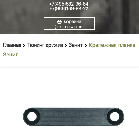
+7(495)532-96-64
+7(966)169-88-22
Корзина
(нет товаров)
Главная
Тюнинг оружия
Зенит
Крепежная планка
Зенит