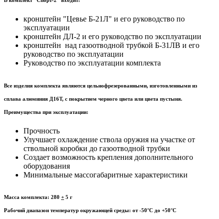
В комплект "Спорт-2" входит:
кронштейн "Цевье Б-21Л" и его руководство по
эксплуатации
кронштейн ДЛ-2 и его руководство по эксплуатации
кронштейн над газоотводной трубкой Б-31ЛВ и его
руководство по эксплуатации
Руководство по эксплуатации комплекта
Все изделия комплекта являются цельнофрезерованными, изготовленными из
сплава алюминия Д16Т, с покрытием черного цвета или цвета пустыня.
Преимущества при эксплуатации:
Прочность
Улучшает охлаждение ствола оружия на участке от
ствольной коробки до газоотводной трубки
Создает возможность крепления дополнительного
оборудования
Минимальные массогабаритные характеристики
Масса комплекта: 280
+
5 г
Рабочий диапазон температур окружающей среды: от -50°С до +50°С