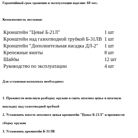
Гарантийный срок хранения и эксплуатации изделия: 60 мес.
Комплектность поставки:
Кронштейн "Цевьё Б-21Л"
1 шт
Кронштейн над газоотводной трубкой Б-31ЛВ
1 шт
Кронштейн "Дополнительная насадка ДЛ-2"
1 шт
Крепежные винты
8 шт
Шайбы
12 шт
Руководство по эксплуатации
4 шт
Для установки комплекта необходимо:
1. Произвести неполную разборку оружия и снять штатное цевье и штатную
накладку над газоотводной трубкой
2. Установить вместо штатного цевья кронштейн "Цевье Б-21Л" и произвести
сборку оружия
3. Установить кронштейн Б-31ЛВ