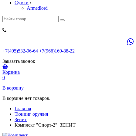
Сумки
›
Armedlord
+7(495)532-96-64 +7(966)169-88-22
Заказать звонок
Корзина
0
В корзину
В корзине нет товаров.
Главная
Тюнинг оружия
Зенит
Комплект "Спорт-2", ЗЕНИТ