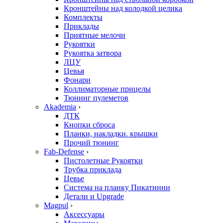
Кронштейны над колодкой целика
Комплекты
Приклады
Приятные мелочи
Рукоятки
Рукоятка затвора
ЛЦУ
Цевья
Фонари
Коллиматорные прицелы
Тюнинг пулеметов
Akademia
›
ДТК
Кнопки сброса
Планки, накладки. крышки
Прочий тюнинг
Fab-Defense
›
Пистолетные Рукоятки
Трубка приклада
Цевье
Система на планку Пикатинни
Детали и Upgrade
Magpul
›
Аксессуары