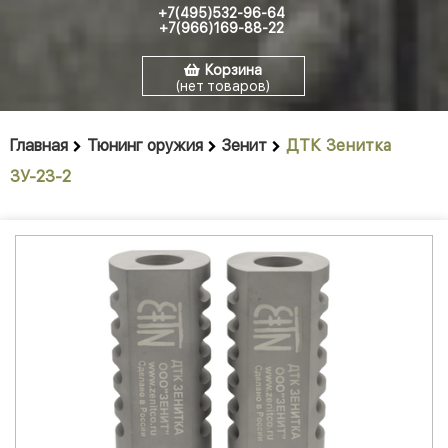
+7(495)532-96-64
+7(966)169-88-22
Корзина
(нет товаров)
Главная
Тюнинг оружия
Зенит
ДТК Зенитка
ЗУ-23-2