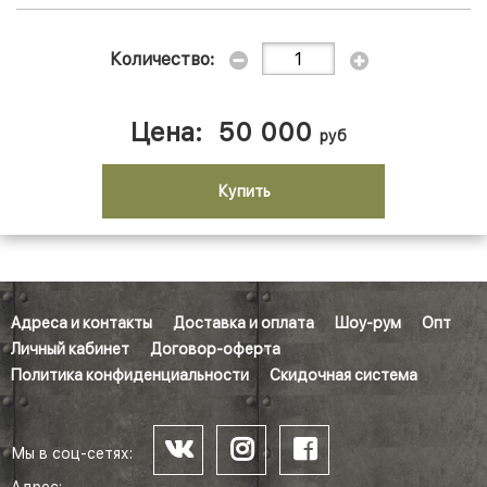
Количество:
Цена:
50 000
руб
Купить
Адреса и контакты
Доставка и оплата
Шоу-рум
Опт
Личный кабинет
Договор-оферта
Политика конфиденциальности
Скидочная система
Мы в соц-сетях: