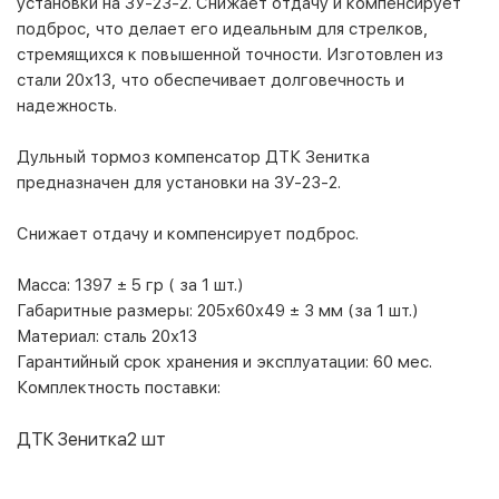
установки на ЗУ-23-2. Снижает отдачу и компенсирует
подброс, что делает его идеальным для стрелков,
стремящихся к повышенной точности. Изготовлен из
стали 20х13, что обеспечивает долговечность и
надежность.
Дульный тормоз компенсатор ДТК Зенитка
предназначен для установки на ЗУ-23-2.
Снижает отдачу и компенсирует подброс.
Масса:
1397 ± 5 гр ( за 1 шт.)
Габаритные размеры:
205х60х49 ± 3 мм (за 1 шт.)
Материал:
сталь 20х13
Гарантийный срок хранения и эксплуатации:
60 мес.
Комплектность поставки:
ДТК Зенитка
2 шт