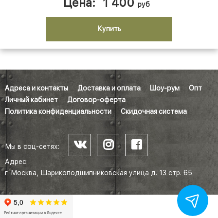
Цена:
1 400
руб
Купить
Адреса и контакты
Доставка и оплата
Шоу-рум
Опт
Личный кабинет
Договор-оферта
Политика конфиденциальности
Скидочная система
Мы в соц-сетях:
Адрес:
г. Москва, Шарикоподшипниковская улица д. 13 стр. 65