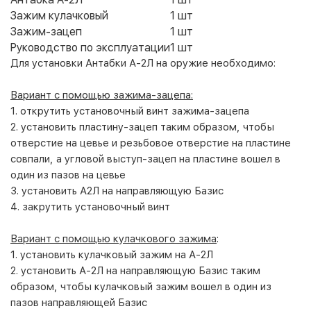
Зажим кулачковый
1 шт
Зажим-зацеп
1 шт
Руководство по эксплуатации
1 шт
Для установки Антабки А-2Л на оружие необходимо:
Вариант с помощью зажима-зацепа:
1. открутить установочный винт зажима-зацепа
2. установить пластину-зацеп таким образом, чтобы
отверстие на цевье и резьбовое отверстие на пластине
совпали, а угловой выступ-зацеп на пластине вошел в
один из пазов на цевье
3. установить А2Л на направляющую Базис
4. закрутить установочный винт
Вариант с помощью кулачкового зажима
:
1. установить кулачковый зажим на А-2Л
2. установить А-2Л на направляющую Базис таким
образом, чтобы кулачковый зажим вошел в один из
пазов направляющей Базис