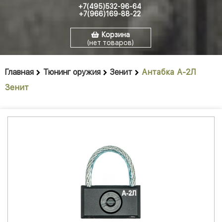
+7(495)532-96-64
+7(966)169-88-22
Корзина
(нет товаров)
Главная
Тюнинг оружия
Зенит
Антабка А-2Л
Зенит