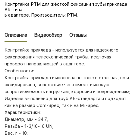
Контргайка РТМ для жёсткой фиксации трубы приклада
AR-типа
в адаптере. Производитель: РТМ.
Описание
Видеообзор
Отзывы
Контргайка приклада - используется для надежного
фиксирования телескопической трубы, исключая
проворот направляющей в адаптере.
Особенности:
Контргайка приклада выполнена не только стальная, но и
оксидирована, вследствие чего имеет высокую
сопротивляемость нагрузкам, коррозии и повреждениям;
Изделие выполнено для труб AR-стандарта и подходит
как на размер Com-Spec, так и на Mil-Spec.
Характеристики:
Диаметр, мм - 34.7;
Резьба - 1-3/16-16 UN;
Вес, г - 18;