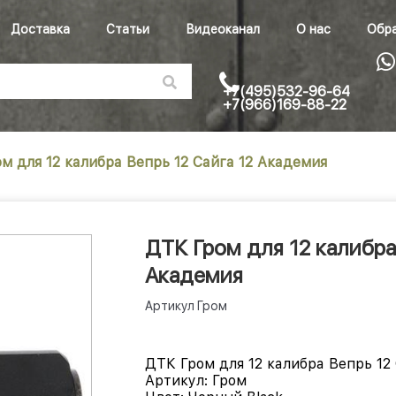
Доставка
Статьи
Видеоканал
О нас
Обра
+7(495)532-96-64
+7(966)169-88-22
м для 12 калибра Вепрь 12 Сайга 12 Академия
ДТК Гром для 12 калибра 
Академия
Артикул
Гром
ДТК Гром для 12 калибра Вепрь 12
Артикул:
Гром