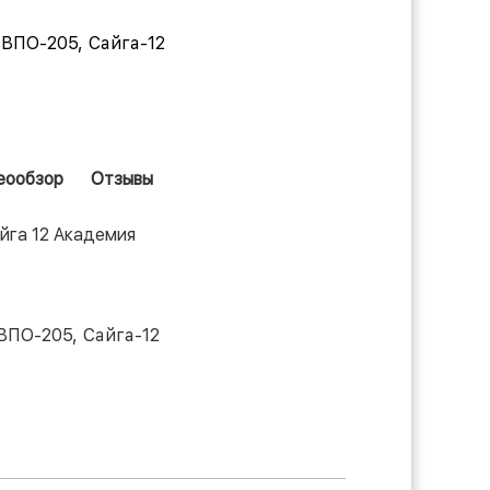
 ВПО-205
,
Сайга-12
еообзор
Отзывы
айга 12 Академия
 ВПО-205
,
Сайга-12