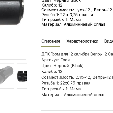
Цвет:
Черный Black
Калибр:
12
Совместимость:
Lynx-12
,
Вепрь-12
Резьба 1:
22 х 0,75 правая
Тип резьбы 1:
Мама
Материал:
Алюминиевый сплав
Описание
Характеристики
Вид
ДТК Гром для 12 калибра Вепрь 12 С
Артикул:
Гром
Цвет:
Черный (Black)
Калибр:
12
Совместимость:
Lynx-12
,
Вепрь-12
Резьба 1:
22х0,75 правая
Тип резьбы 1:
Мама
Материал:
Алюминиевый сплав