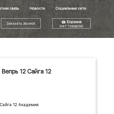
тная связь
Новости
Социальные сети
Корзина
Заказать звонок
(нет товаров)
Вепрь 12 Сайга 12
 Сайга 12 Академия