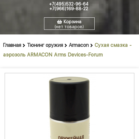
+7(495)532-96-64
+7(966)169-88-22
Корзина
(нет товаров)
Главная
Тюнинг оружия
Armacon
Сухая смазка -
аэрозоль ARMACON Arms Devices-Forum