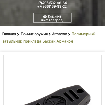
+7(495)532-96-64
+7(966)169-88-22
Корзина
(нет товаров)
Главная
Тюнинг оружия
Armacon
Полимерный
затыльник приклада Баскак Армакон