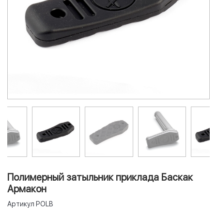
Полимерный затыльник приклада Баскак
Армакон
Артикул
POLB