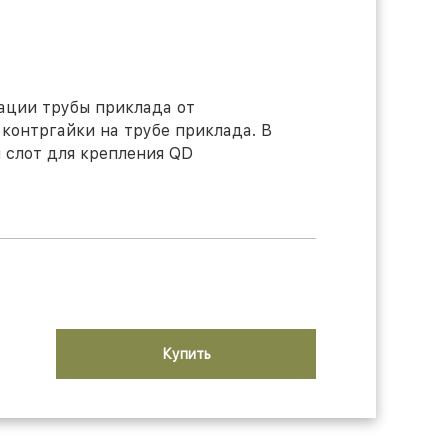
ации трубы приклада от
контргайки на трубе приклада. В
 слот для крепления QD
Купить