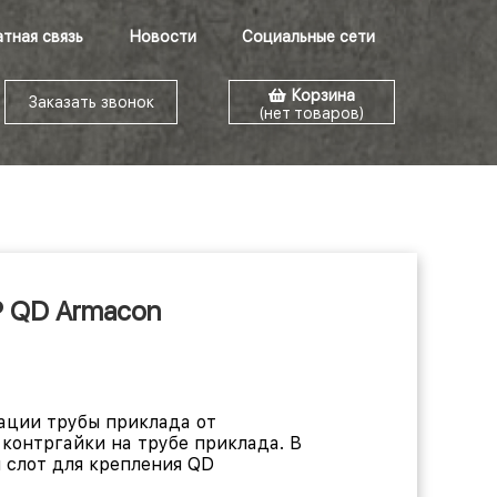
тная связь
Новости
Социальные сети
Корзина
Заказать звонок
(нет товаров)
 QD Armacon
ации трубы приклада от
контргайки на трубе приклада. В
 слот для крепления QD