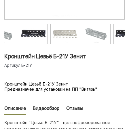
Кронштейн Цевьё Б-21У Зенит
Артикул
Б-21У
Кронштейн Цевьё Б-21У Зенит
Предназначен для установки на ПП "Витязь".
Описание
Видеообзор
Отзывы
Кронштейн "Цевье Б-21У" - цельнофрезерованное