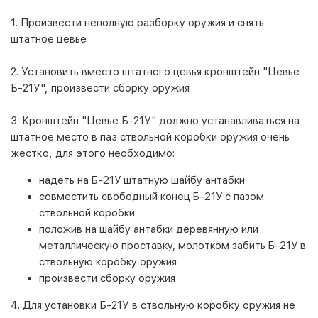
1. Произвести неполную разборку оружия и снять
штатное цевье
2. Установить вместо штатного цевья кронштейн "Цевье
Б-21У", произвести сборку оружия
3. Кронштейн "Цевье Б-21У" должно устанавливаться на
штатное место в паз ствольной коробки оружия очень
жестко, для этого необходимо:
надеть на Б-21У штатную шайбу антабки
совместить свободный конец Б-21У с пазом
ствольной коробки
положив на шайбу антабки деревянную или
металлическую проставку, молотком забить Б-21У в
ствольную коробку оружия
произвести сборку оружия
4. Для установки Б-21У в ствольную коробку оружия не