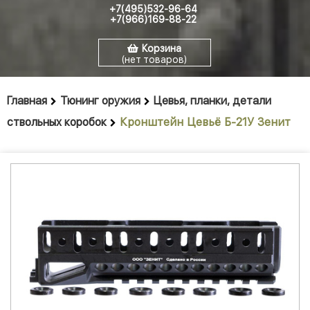
+7(495)532-96-64
+7(966)169-88-22
Корзина
(нет товаров)
Главная
Тюнинг оружия
Цевья, планки, детали
ствольных коробок
Кронштейн Цевьё Б-21У Зенит