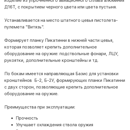
изделие из упрочненного авиационного сплава алюминия
Д16Т, с покрытием черного цвета или цвета пустыня.
Устанавливается на место штатного цевья пистолета-
пулемета "Витязь".
Формирует планку Пикатинни в нижней части цевья,
которая позволяет крепить дополнительное
оборудование на оружие: подствольные фонари, ЛЦУ,
рукоятки, дополнительные кронштейны и тд.
По бокам
имеется направляющая Базис для установки
кронштейнов
Б-2, Б-2У, формирующих планки Пикатинни
с двух сторон, позволяющие крепить дополнительное
оборудование на оружие.
Преимущества при эксплуатации:
Прочность
Улучшает охлаждения ствола оружия