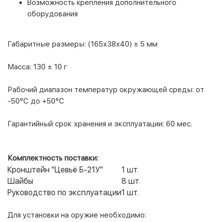
Возможность крепления дополнительного
оборудования
Габаритные размеры:
(165х38х40) ± 5 мм
Масса:
130 ± 10 г
Рабочий диапазон температур окружающей среды:
от
-50
°
С до +50
°
С
Гарантийный срок хранения и эксплуатации:
60 мес.
Комплектность поставки:
Кронштейн "Цевьё Б-21У"
1 шт.
Шайбы
8 шт.
Руководство по эксплуатации
1 шт.
Для установки на оружие необходимо: