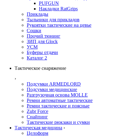
PUFGUN
Накладки RatGrips
Приклады
Тыльники для прикладов
Рукоятки тактические на цевье
Сошки
Прочий тюнинг
ЗИП для Glock
УСМ
Буферы отдачи
Каталог 2
Тактическое снаряжение
›
Подсумки ARMEDLORD
Подсумки медицинские
Разгрузочная основа MOLLE
Ремни автоматные тактические
Ремни тактические и поясные
Zubr Force
Снайпинг
Тактические рюкзаки и сумки
Тактическая медицина
›
Целоформ