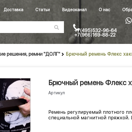
Доставка
Статьи
Видеоканал
О нас
Обра
+7(495)532-96-64
+7(966)169-88-22
ие решения, ремни "ДОЛГ"
Брючный ремень Флекс хак
Брючный ремень Флекс х
Артикул
Ремень регулируемый плотного пл
специальной магнитной пряжкой.