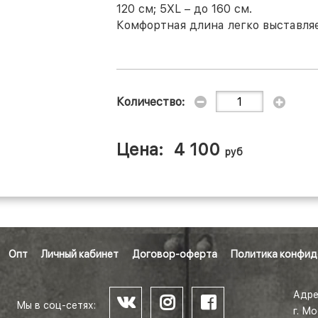
120 см; 5XL – до 160 см.
Комфортная длина легко выставля
Количество:
Цена:
4 100
руб
Опт
Личный кабинет
Договор-оферта
Политика конфид
Адре
Мы в соц-сетях:
г. М