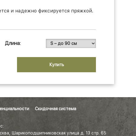
ется и надежно фиксируется пряжкой.
Длина
Купить
енциальности
Скидочная система
с:
осква, Шарикоподшипниковская улица д. 13 стр. 65