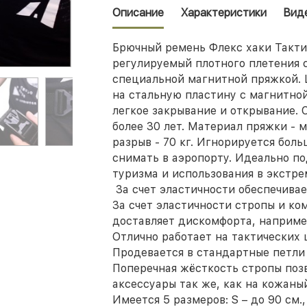
Описание
Характеристики
Вид
Брючный ремень Флекс хаки Такти
регулируемый плотного плетения 
специальной магнитной пряжкой.
на стальную пластину с магнитно
легкое закрывание и открывание. 
более 30 лет. Материал пряжки - 
разрыв - 70 кг. Игнорируется бол
снимать в аэропорту. Идеально по
туризма и использования в экстре
За счет эластичности обеспечива
За счет эластичности стропы и ко
доставляет дискомфорта, например
Отлично работает на тактических 
Продевается в стандартные петли
Поперечная жёсткость стропы поз
аксессуары так же, как на кожаны
Имеется 5 размеров: S – до 90 см., 