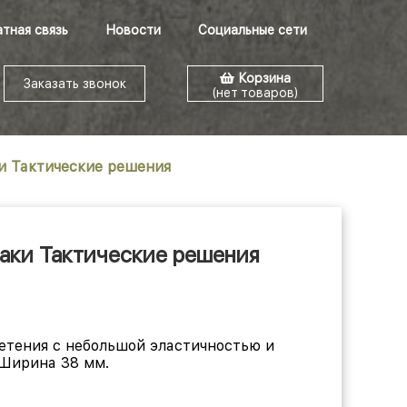
тная связь
Новости
Социальные сети
Корзина
Заказать звонок
(нет товаров)
и Тактические решения
аки Тактические решения
етения с небольшой эластичностью и
 Ширина 38 мм.