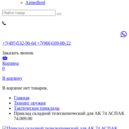
Armedlord
+7(495)532-96-64 +7(966)169-88-22
Заказать звонок
Корзина
0
В корзину
В корзине нет товаров.
Главная
Тюнинг оружия
Тактические приклады
Приклад складной телескопический для АК 74 АСПАК
74.009.00