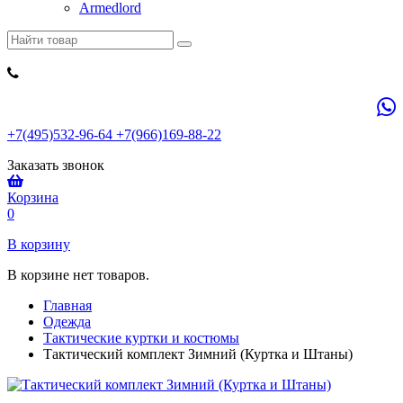
Armedlord
+7(495)532-96-64 +7(966)169-88-22
Заказать звонок
Корзина
0
В корзину
В корзине нет товаров.
Главная
Одежда
Тактические куртки и костюмы
Тактический комплект Зимний (Куртка и Штаны)