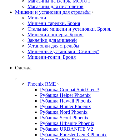
Магазины на Вепрь, МОЛОТ
Магазины для пистолетов
Мишени и установки для стрельбы
›
Мишени
Мишени-тарелки. Броня
Стальные мишени и установки. Броня.
Мишени-попперы. Броня.
Заклейки для мишеней
Установки для стрельбы
Мишенные установки "Свингер"
Мишени-гонги. Броня
Одежда
›
Phoenix RME
›
Рубашка Combat Shirt Gen 3
Рубашка Helper Phoenix
Рубашка Hawaii Phoenix
Рубашка Hunter Phoenix
Рубашка Nord Phoenix
Рубашка Scout Phoenix
Рубашка Urbanite Phoenix
Рубашка URBANITE V2
Рубашка Forester Gen 3 Phoenix