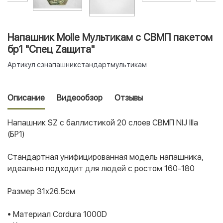
Напашник Molle Мультикам с СВМП пакетом
бр1 "Спец Zащита"
Артикул
сзнапашникстандартмультикам
Описание
Видеообзор
Отзывы
Напашник SZ с баллистикой 20 слоев СВМП NIJ IIIa
(БР1)
Стандартная унифицированная модель напашника,
идеально подходит для людей с ростом 160-180
Размер 31х26.5см
• Материал Соrdurа 1000D