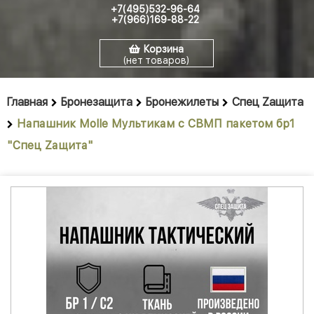
+7(495)532-96-64
+7(966)169-88-22
Корзина
(нет товаров)
Главная
Бронезащита
Бронежилеты
Спец Zащита
Напашник Molle Мультикам с СВМП пакетом бр1
"Спец Zащита"