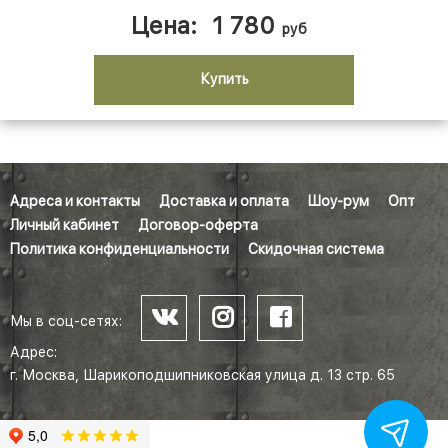
Цена:
1 780
руб
Купить
Адреса и контакты
Доставка и оплата
Шоу-рум
Опт
Личный кабинет
Договор-оферта
Политика конфиденциальности
Скидочная система
Мы в соц-сетях:
Адрес:
г. Москва, Шарикоподшипниковская улица д. 13 стр. 65