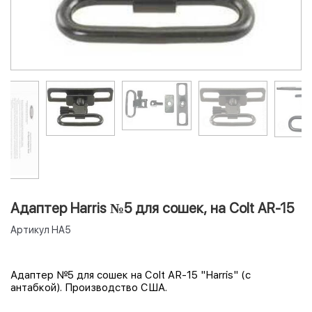
Адаптер Harris №5 для сошек, на Colt AR-15
Артикул
HA5
Адаптер №5 для сошек на Colt AR-15 "Harris" (с
антабкой). Производство США.