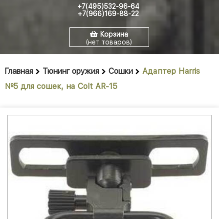
+7(495)532-96-64
+7(966)169-88-22
Корзина
(нет товаров)
Главная
Тюнинг оружия
Сошки
Адаптер Harris
№5 для сошек, на Colt AR-15