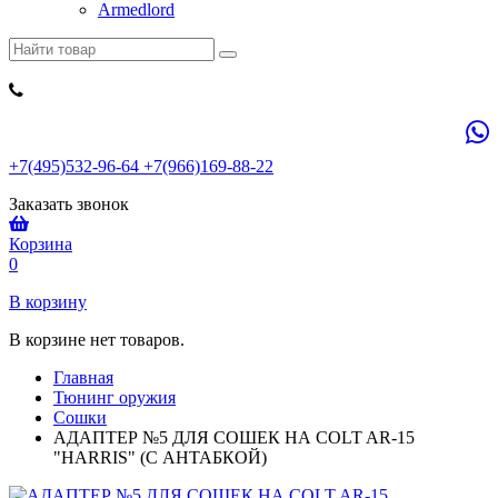
Armedlord
+7(495)532-96-64 +7(966)169-88-22
Заказать звонок
Корзина
0
В корзину
В корзине нет товаров.
Главная
Тюнинг оружия
Сошки
АДАПТЕР №5 ДЛЯ СОШЕК НА COLT AR-15
"HARRIS" (С АНТАБКОЙ)