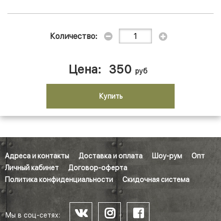
Количество:
Цена:
350
руб
Купить
Адреса и контакты
Доставка и оплата
Шоу-рум
Опт
Личный кабинет
Договор-оферта
Политика конфиденциальности
Скидочная система
Мы в соц-сетях: