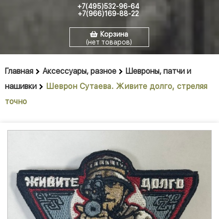
+7(495)532-96-64
+7(966)169-88-22
Корзина
(нет товаров)
Главная
Аксессуары, разное
Шевроны, патчи и
нашивки
Шеврон Сутаева. Живите долго, стреляя
точно