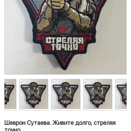
Шеврон Сутаева. Живите долго, стреляя
точно